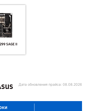
299 SAGE II
Asus
Дата обновления прайса:
08.08.2026
оки