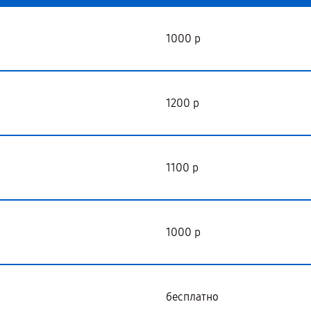
1000 р
1200 р
1100 р
1000 р
бесплатно