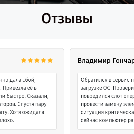
Отзывы
Владимир Гонча
но дала сбой,
Обратился в сервис 
 Привезла её в
загрузке ОС. Провери
ли быстро. Сказали,
повредился слот опе
торов. Спустя пару
провести замену элем
ату. Хотя ожидала
ситуация критическа
плохо.
сейчас компьютер ра