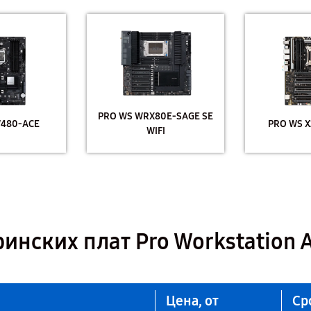
PRO WS WRX80E-SAGE SE
W480-ACE
PRO WS X
WIFI
инских плат Pro Workstation 
Цена, от
Ср