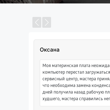
Оксана
ервис
Моя материнская плата неожидан
компьютер перестал загружаться.
сервисный центр, мастера приня
что необходима замена конденса
дней получила назад рабочую пл
худшего, мастера справились не