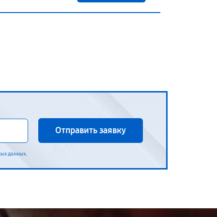
Отправить заявку
.
ных данных