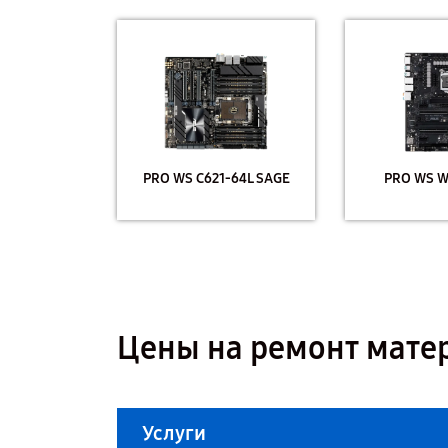
PRO WS C621-64L SAGE
PRO WS 
Цены на ремонт матер
Услуги