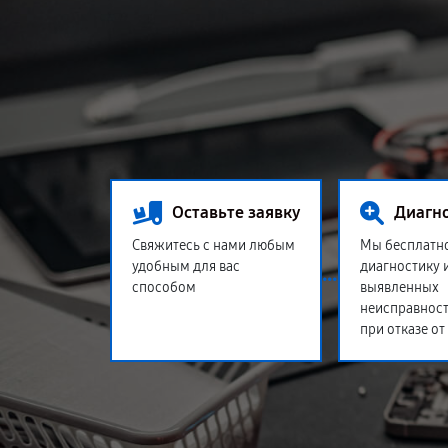
Оставьте заявку
Диагн
Свяжитесь с нами любым
Мы бесплатн
удобным для вас
диагностику 
способом
выявленных
неисправност
при отказе от