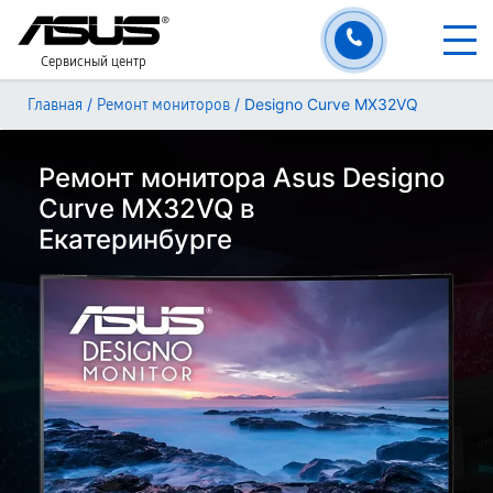
Сервисный центр
/
/
Designo Curve MX32VQ
Главная
Ремонт мониторов
Ремонт монитора Asus Designo
Curve MX32VQ в
Екатеринбурге