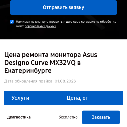
Отправить заявку
Нажимая на кнопку отправить я даю свое согласие на обработку
моих
.
персональных данных
Цена ремонта монитора Asus
Designo Curve MX32VQ в
Екатеринбурге
Дата обновления прайса:
01.08.2026
Услуги
Цена, от
Заказать
Диагностика
бесплатно