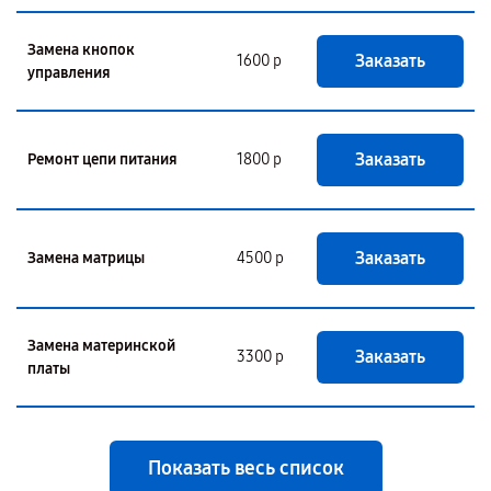
Замена кнопок
Заказать
1600 р
управления
Заказать
Ремонт цепи питания
1800 р
Заказать
Замена матрицы
4500 р
Замена материнской
Заказать
3300 р
платы
Показать весь список