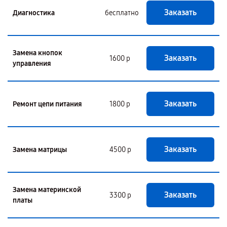
Заказать
Диагностика
бесплатно
Замена кнопок
Заказать
1600 р
управления
Заказать
Ремонт цепи питания
1800 р
Заказать
Замена матрицы
4500 р
Замена материнской
Заказать
3300 р
платы