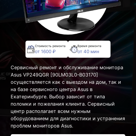
Стоимость ремонта
Время ремонта
от 1600 ₽
от 40 мин
Сервисный ремонт и обслуживание монитора
Asus VP249QGR [90LM03L0-B03170]
осуществляется как с выездом на дом, так и
на базе сервисного центра Asus в
Екатеринбурге. Выбор зависит от типа
поломки и пожелания клиента. Сервисный
центр располагает всем нужным
оборудованием для диагностики и устранения
проблем мониторов Asus.