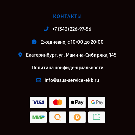
КОНТАКТЫ
+7 (343) 226-97-56
Ежедневно, с 10:00 до 20:00
Екатеринбург, ул. Мамина-Сибиряка, 145
Политика конфиденциальности
info@asus-service-ekb.ru