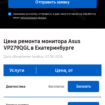
Отправить заявку
Нажимая на кнопку отправить я даю свое согласие на обработку
моих
.
персональных данных
Цена ремонта монитора Asus
VP279QGL в Екатеринбурге
Дата обновления прайса:
01.08.2026
Услуги
Цена, от
Заказать
Диагностика
бесплатно