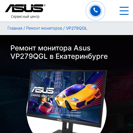
Сервисный центр
/
/
VP279QGL
Главная
Ремонт мониторов
Ремонт монитора Asus
VP279QGL в Екатеринбурге