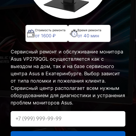
Стоимость ремонта
Время ремонта
от 1600 ₽
от 40 мин
Сервисный ремонт и обслуживание монитора
Asus VP279QGL осуществляется как с
выездом на дом, так и на базе сервисного
центра Asus в Екатеринбурге. Выбор зависит
от типа поломки и пожелания клиента.
Сервисный центр располагает всем нужным
оборудованием для диагностики и устранения
проблем мониторов Asus.