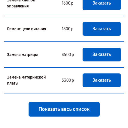
Замена кнопок
Заказать
1600 р
управления
Заказать
Ремонт цепи питания
1800 р
Заказать
Замена матрицы
4500 р
Замена материнской
Заказать
3300 р
платы
Показать весь список