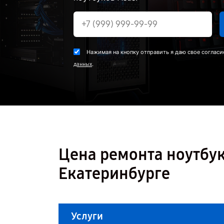
Нажимая на кнопку отправить я даю свое согласи
.
данных
Цена ремонта ноутбук
Екатеринбурге
Услуги