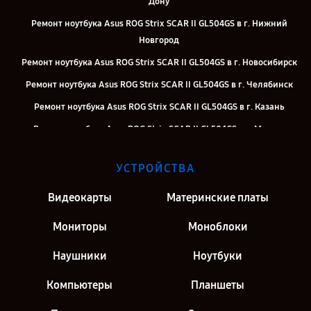
Дону
Ремонт ноутбука Asus ROG Strix SCAR II GL504GS в г. Нижний
Новгород
Ремонт ноутбука Asus ROG Strix SCAR II GL504GS в г. Новосибирск
Ремонт ноутбука Asus ROG Strix SCAR II GL504GS в г. Челябинск
Ремонт ноутбука Asus ROG Strix SCAR II GL504GS в г. Казань
Ремонт ноутбука Asus ROG Strix SCAR II GL504GS в г. Москва
Ремонт ноутбука Asus ROG Strix SCAR II GL504GS в г. Санкт-
УСТРОЙСТВА
Петербург
Видеокарты
Материнские платы
Мониторы
Моноблоки
Наушники
Ноутбуки
Компьютеры
Планшеты