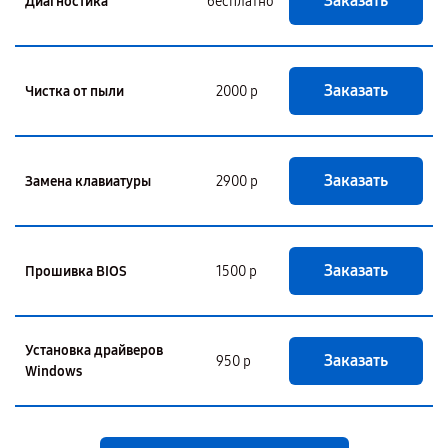
Заказать
Диагностика
бесплатно
Заказать
Чистка от пыли
2000 р
Заказать
Замена клавиатуры
2900 р
Заказать
Прошивка BIOS
1500 р
Установка драйверов
Заказать
950 р
Windows