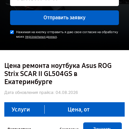
Отправить заявку
Нажимая на кнопку отправить я даю свое согласие на обработку
моих
.
персональных данных
Цена ремонта ноутбука Asus ROG
Strix SCAR II GL504GS в
Екатеринбурге
Дата обновления прайса:
04.08.2026
Услуги
Цена, от