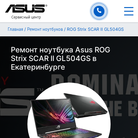
Сервисный центр
/
/
ROG Strix SCAR II GL504GS
Главная
Ремонт ноутбуков
Ремонт ноутбука Asus ROG
Strix SCAR II GL504GS в
Екатеринбурге