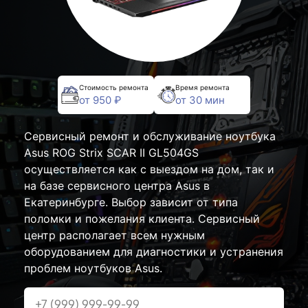
Стоимость ремонта
Время ремонта
от 950 ₽
от 30 мин
Сервисный ремонт и обслуживание ноутбука
Asus ROG Strix SCAR II GL504GS
осуществляется как с выездом на дом, так и
на базе сервисного центра Asus в
Екатеринбурге. Выбор зависит от типа
поломки и пожелания клиента. Сервисный
центр располагает всем нужным
оборудованием для диагностики и устранения
проблем ноутбуков Asus.