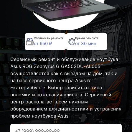
Стоимость ремонта
Время ремонта
от 950 ₽
от 30 мин
Сервисный ремонт и обслуживание ноутбука
Asus ROG Zephyrus G GA502DU-AL005T
осуществляется как с выездом на дом, так и
на базе сервисного центра Asus в
Екатеринбурге. Выбор зависит от типа
поломки и пожелания клиента. Сервисный
центр располагает всем нужным
оборудованием для диагностики и устранения
проблем ноутбуков Asus.