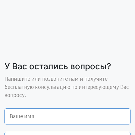
У Вас остались вопросы?
Напишите или позвоните нам и получите
бесплатную консультацию по интересующему Вас
вопросу.