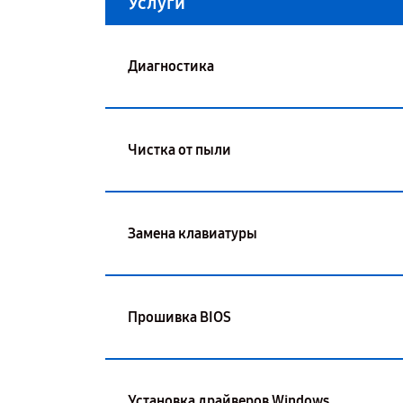
Услуги
Диагностика
Чистка от пыли
Замена клавиатуры
Прошивка BIOS
Установка драйверов Windows