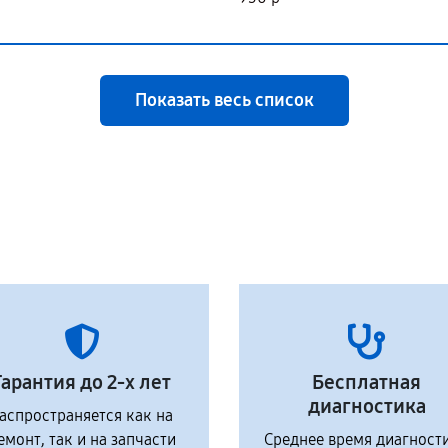
Показать весь список
Гарантия до 2-х лет
Бесплатная
диагностика
аспространяется как на
емонт, так и на запчасти
Среднее время диагност