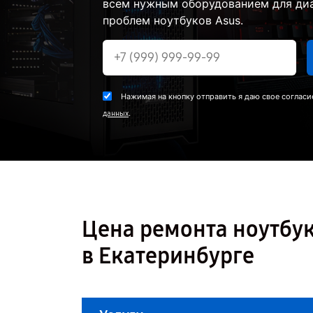
всем нужным оборудованием для диа
проблем ноутбуков Asus.
Нажимая на кнопку отправить я даю свое согласи
.
данных
Цена ремонта ноутбу
в Екатеринбурге