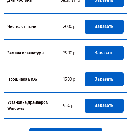
Заказать
Диагностика
бесплатно
Заказать
Чистка от пыли
2000 р
Заказать
Замена клавиатуры
2900 р
Заказать
Прошивка BIOS
1500 р
Установка драйверов
Заказать
950 р
Windows