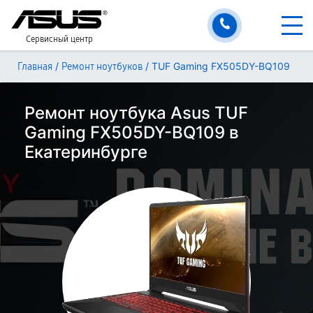
Сервисный центр
/
/
TUF Gaming FX505DY-BQ109
Главная
Ремонт ноутбуков
Ремонт ноутбука Asus TUF
Gaming FX505DY-BQ109 в
Екатеринбурге