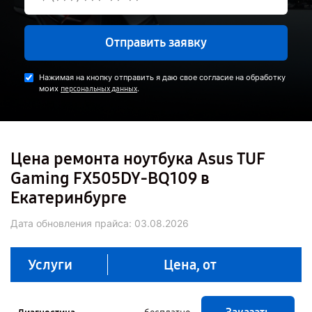
Отправить заявку
Нажимая на кнопку отправить я даю свое согласие на обработку
моих
.
персональных данных
Цена ремонта ноутбука Asus TUF
Gaming FX505DY-BQ109 в
Екатеринбурге
Дата обновления прайса:
03.08.2026
Услуги
Цена, от