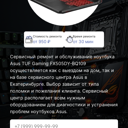
Стоимость ремонта
Время ремонта
от 950 ₽
от 30 мин
Сервисный ремонт и обслуживание ноутбука
Asus TUF Gaming FX505DY-BQ109
осуществляется как с выездом на дом, так и
на базе сервисного центра Asus в
Екатеринбурге. Выбор зависит от типа
поломки и пожелания клиента. Сервисный
центр располагает всем нужным
оборудованием для диагностики и устранения
проблем ноутбуков Asus.