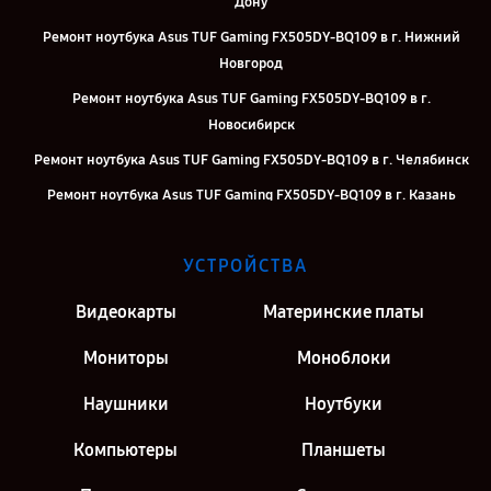
Дону
Ремонт ноутбука Asus TUF Gaming FX505DY-BQ109 в г. Нижний
Новгород
Ремонт ноутбука Asus TUF Gaming FX505DY-BQ109 в г.
Новосибирск
Ремонт ноутбука Asus TUF Gaming FX505DY-BQ109 в г. Челябинск
Ремонт ноутбука Asus TUF Gaming FX505DY-BQ109 в г. Казань
Ремонт ноутбука Asus TUF Gaming FX505DY-BQ109 в г. Москва
УСТРОЙСТВА
Ремонт ноутбука Asus TUF Gaming FX505DY-BQ109 в г. Санкт-
Петербург
Видеокарты
Материнские платы
Мониторы
Моноблоки
Наушники
Ноутбуки
Компьютеры
Планшеты