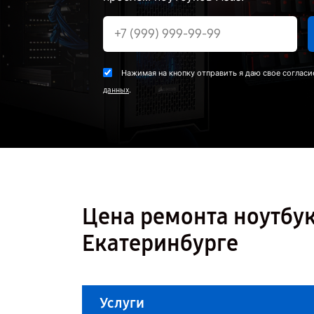
Нажимая на кнопку отправить я даю свое согласи
.
данных
Цена ремонта ноутбук
Екатеринбурге
Услуги