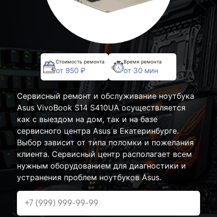
Стоимость ремонта
Время ремонта
от 950 ₽
от 30 мин
Сервисный ремонт и обслуживание ноутбука
Asus VivoBook S14 S410UA осуществляется
как с выездом на дом, так и на базе
сервисного центра Asus в Екатеринбурге.
Выбор зависит от типа поломки и пожелания
клиента. Сервисный центр располагает всем
нужным оборудованием для диагностики и
устранения проблем ноутбуков Asus.