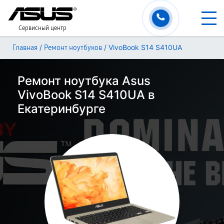
Сервисный центр
/
/
VivoBook S14 S410UA
Главная
Ремонт ноутбуков
Ремонт ноутбука Asus
VivoBook S14 S410UA в
Екатеринбурге