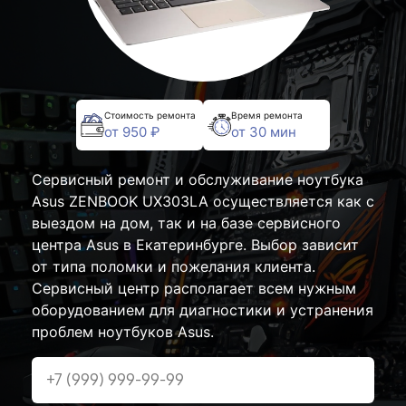
Стоимость ремонта
Время ремонта
от 950 ₽
от 30 мин
Сервисный ремонт и обслуживание ноутбука
Asus ZENBOOK UX303LA осуществляется как с
выездом на дом, так и на базе сервисного
центра Asus в Екатеринбурге. Выбор зависит
от типа поломки и пожелания клиента.
Сервисный центр располагает всем нужным
оборудованием для диагностики и устранения
проблем ноутбуков Asus.