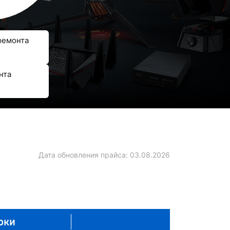
ремонта
нта
Дата обновления прайса:
03.08.2026
оки