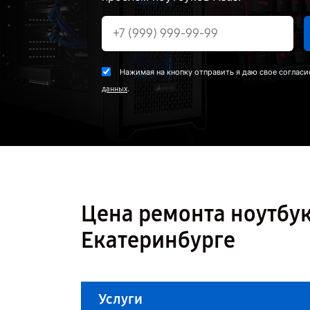
Нажимая на кнопку отправить я даю свое согласи
.
данных
Цена ремонта ноутбук
Екатеринбурге
Услуги