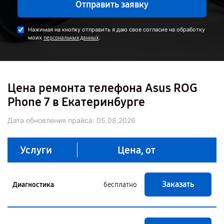
Отправить заявку
Нажимая на кнопку отправить я даю свое согласие на обработку
моих
.
персональных данных
Цена ремонта телефона Asus ROG
Phone 7 в Екатеринбурге
Дата обновления прайса:
05.08.2026
Услуги
Цена, от
Заказать
Диагностика
бесплатно