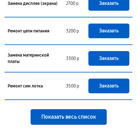
Заказать
Замена дисплея (экрана)
2700 р
Заказать
Ремонт цепи питания
3200 р
Замена материнской
Заказать
3300 р
платы
Заказать
Ремонт сим лотка
3500 р
Показать весь список