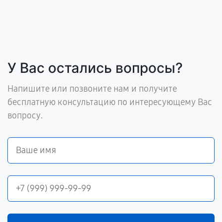
У Вас остались вопросы?
Напишите или позвоните нам и получите
бесплатную консультацию по интересующему Вас
вопросу.