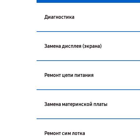
Диагностика
Замена дисплея (экрана)
Ремонт цепи питания
Замена материнской платы
Ремонт сим лотка