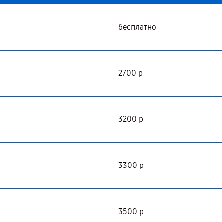
бесплатно
2700 р
3200 р
3300 р
3500 р