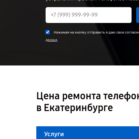
Нажимая на кнопку отправить я даю свое согласи
.
данных
Цена ремонта телефон
в Екатеринбурге
Услуги